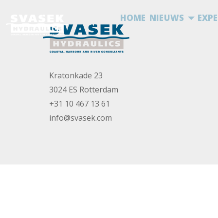
HOME
NIEUWS
EXPE
Kratonkade 23
3024 ES Rotterdam
+31 10 467 13 61
info@svasek.com