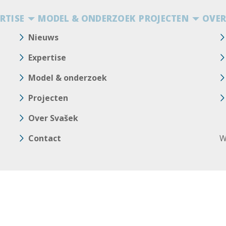
RTISE
MODEL & ONDERZOEK
PROJECTEN
OVER
Nieuws
Expertise
Model & onderzoek
Projecten
Over Svašek
Contact
W