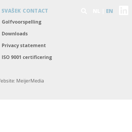
 SVAŠEK
CONTACT
NL
EN
Golfvoorspelling
Downloads
Privacy statement
ISO 9001 certificering
ebsite:
MeijerMedia