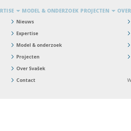
RTISE
MODEL & ONDERZOEK
PROJECTEN
OVER
Nieuws
Expertise
Model & onderzoek
Projecten
Over Svašek
Contact
W