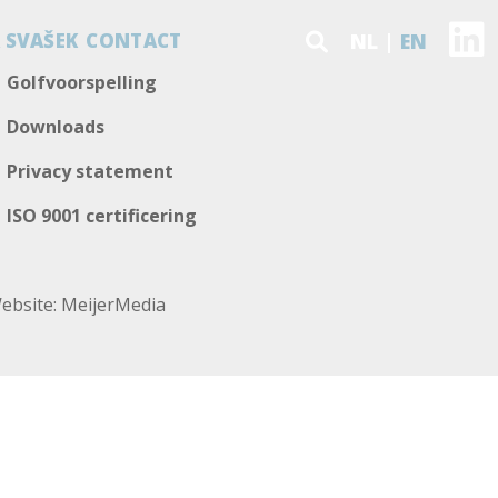
 SVAŠEK
CONTACT
NL
EN
Golfvoorspelling
Downloads
Privacy statement
ISO 9001 certificering
ebsite:
MeijerMedia