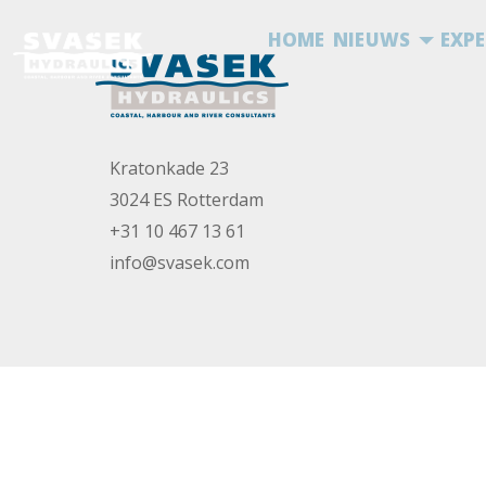
HOME
NIEUWS
EXPE
Kratonkade 23
3024 ES Rotterdam
+31 10 467 13 61
info@svasek.com