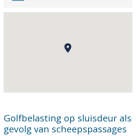
Golfbelasting op sluisdeur als
gevolg van scheepspassages