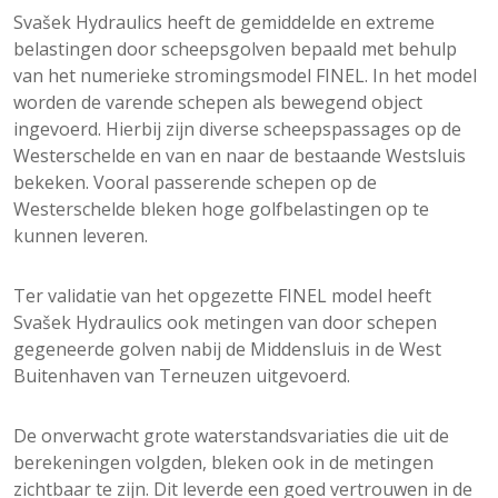
Svašek Hydraulics heeft de gemiddelde en extreme
belastingen door scheepsgolven bepaald met behulp
van het numerieke stromingsmodel FINEL. In het model
worden de varende schepen als bewegend object
ingevoerd. Hierbij zijn diverse scheepspassages op de
Westerschelde en van en naar de bestaande Westsluis
bekeken. Vooral passerende schepen op de
Westerschelde bleken hoge golfbelastingen op te
kunnen leveren.
Ter validatie van het opgezette FINEL model heeft
Svašek Hydraulics ook metingen van door schepen
gegeneerde golven nabij de Middensluis in de West
Buitenhaven van Terneuzen uitgevoerd.
De onverwacht grote waterstandsvariaties die uit de
berekeningen volgden, bleken ook in de metingen
zichtbaar te zijn. Dit leverde een goed vertrouwen in de