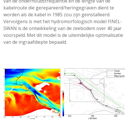
van de onderhoudsfrequentie en de lengte van de
kabelroute die gerepareerd/heringegraven dient te
worden als de kabel in 1985 zou zijn geïnstalleerd.
Vervolgens is met het hydromorfologisch model FINEL-
SWAN is de ontwikkeling van de zeebodem over 40 jaar
voorspeld. Met dit model is de uiteindelijke optimalisatie
van de ingraafdiepte bepaald.