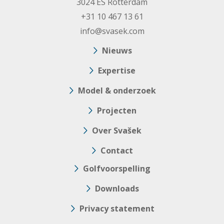
3024 ES Rotterdam
+31 10 467 13 61
info@svasek.com
Nieuws
Expertise
Model & onderzoek
Projecten
Over Svašek
Contact
Golfvoorspelling
Downloads
Privacy statement