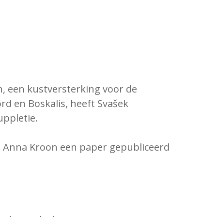
, een kustversterking voor de
d en Boskalis, heeft Svašek
ppletie.
ga Anna Kroon een paper gepubliceerd