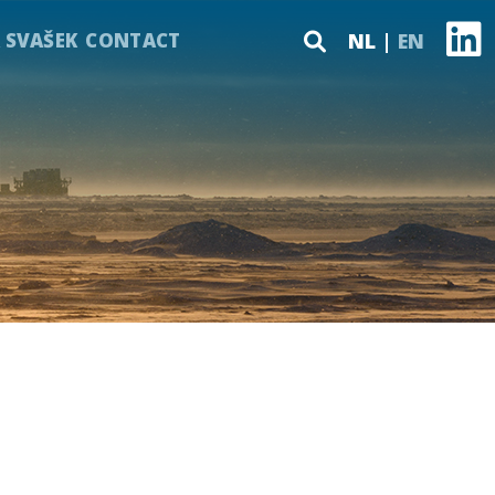
 SVAŠEK
CONTACT
NL
EN