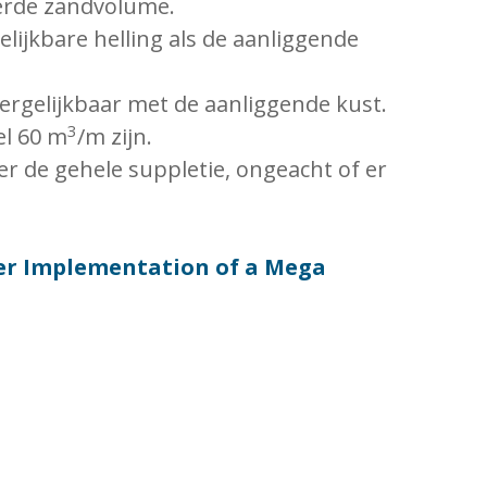
eerde zandvolume.
lijkbare helling als de aanliggende
vergelijkbaar met de aanliggende kust.
3
el 60 m
/m zijn.
r de gehele suppletie, ongeacht of er
er Implementation of a Mega