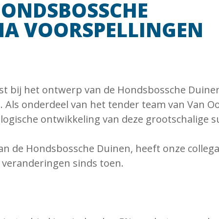
HONDSBOSSCHE
 NA VOORSPELLINGEN
st bij het ontwerp van de Hondsbossche Duinen
Als onderdeel van het tender team van Van Oor
ogische ontwikkeling van deze grootschalige su
 van de Hondsbossche Duinen, heeft onze colle
 veranderingen sinds toen.