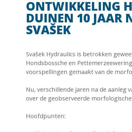
ONTWIKKELING 
DUINEN 10 JAAR
SVAŠEK
Svašek Hydraulics is betrokken gewee
Hondsbossche en Pettemerzeewering. 
voorspellingen gemaakt van de morfol
Nu, verschillende jaren na de aanleg
over de geobserveerde morfologische
Hoofdpunten: