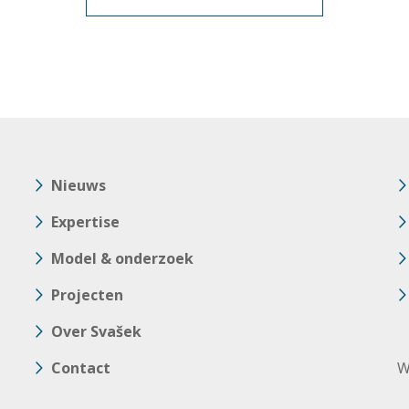
Nieuws
Expertise
Model & onderzoek
Projecten
Over Svašek
Contact
W