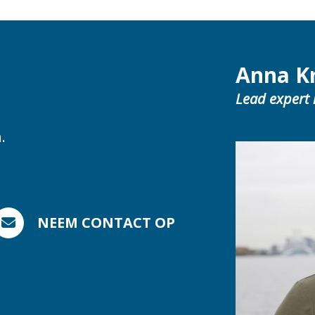
Anna K
Lead expert 
.
NEEM CONTACT OP