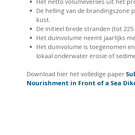
Het netto volumeverlies uit het p
De helling van de brandingszone pa
kust.
De initieel brede stranden (tot 22
Het duinvolume neemt jaarlijks m
Het duinvolume is toegenomen en d
lokaal onderwater erosie of sedim
Download hier het volledige paper
Su
Nourishment in Front of a Sea Dik