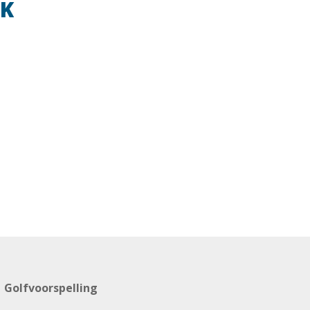
EK
Golfvoorspelling