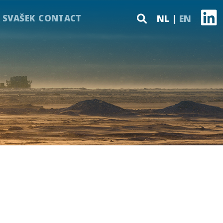
 SVAŠEK
CONTACT
NL
EN