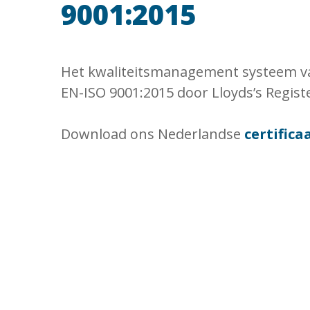
9001:2015
Het kwaliteitsmanagement systeem van
EN-ISO 9001:2015 door Lloyds’s Regist
Download ons Nederlandse
certifica