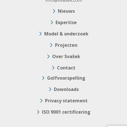
info@svasek.com
Nieuws
Expertise
Model & onderzoek
Projecten
Over Svašek
Contact
Golfvoorspelling
Downloads
Privacy statement
ISO 9001 certificering