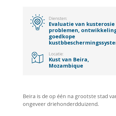
Diensten:
Evaluatie van kusterosie
problemen, ontwikkelin
goedkope
kustbbeschermingssyst
Locatie:
Kust van Beira,
Mozambique
Beira is de op één na grootste stad 
ongeveer driehonderdduizend.