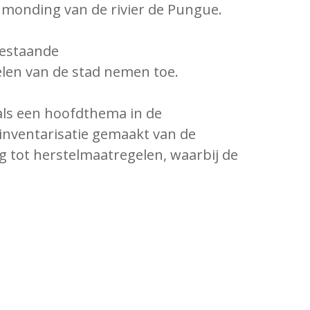
e monding van de rivier de Pungue.
 bestaande
elen van de stad nemen toe.
als een hoofdthema in de
inventarisatie gemaakt van de
 tot herstelmaatregelen, waarbij de