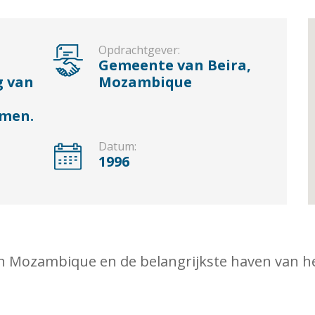
Opdrachtgever:
Gemeente van Beira,
g van
Mozambique
emen.
Datum:
1996
van Mozambique en de belangrijkste haven van h