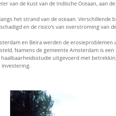
meter van de kust van de Indische Oceaan, aan d
e langs het strand van de oceaan. Verschillende
schadigd en de risico’s van overstroming van d
 Amsterdam en Beira werden de erosieproblemen 
gesteld. Namens de gemeente Amsterdam is een 
 haalbaarheidsstudie uitgevoerd met betrekking
 investering.