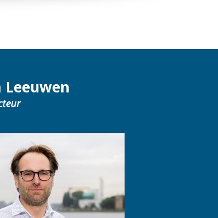
n Leeuwen
cteur