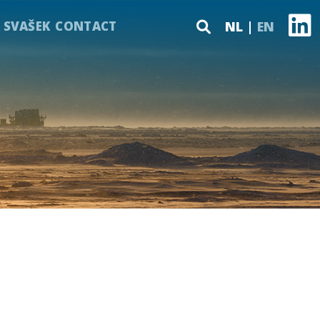
 SVAŠEK
CONTACT
NL
EN