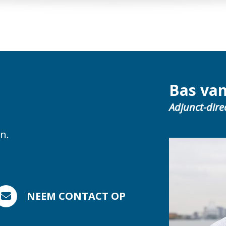
Bas va
Adjunct-dire
n.
NEEM CONTACT OP