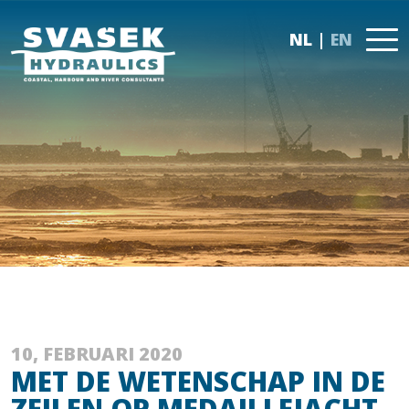
NL
EN
10, FEBRUARI 2020
MET DE WETENSCHAP IN DE
ZEILEN OP MEDAILLEJACHT