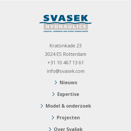
Kratonkade 23
3024 ES Rotterdam
+31 10 467 13 61
info@svasek.com
Nieuws
Expertise
Model & onderzoek
Projecten
Over Svašek