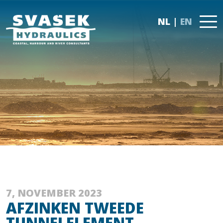
NL
EN
7, NOVEMBER 2023
AFZINKEN TWEEDE
TUNNELELEMENT