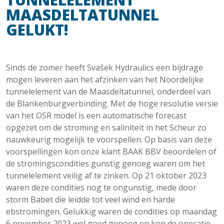
MAASDELTATUNNEL
GELUKT!
Sinds de zomer heeft Svašek Hydraulics een bijdrage
mogen leveren aan het afzinken van het Noordelijke
tunnelelement van de Maasdeltatunnel, onderdeel van
de Blankenburgverbinding. Met de hoge resolutie versie
van het OSR model is een automatische forecast
opgezet om de stroming en saliniteit in het Scheur zo
nauwkeurig mogelijk te voorspellen. Op basis van deze
voorspellingen kon onze klant BAAK BBV beoordelen of
de stromingscondities gunstig genoeg waren om het
tunnelelement veilig af te zinken. Op 21 oktober 2023
waren deze condities nog te ongunstig, mede door
storm Babet die leidde tot veel wind en harde
ebstromingen. Gelukkig waren de condities op maandag
6 november 2023 wel goed genoeg en kon de operatie